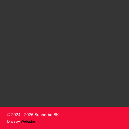
© 2024 - 2026 Sunnerbo BK
Drivs av
Webador