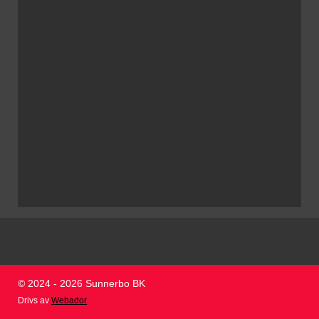
© 2024 - 2026 Sunnerbo BK
Drivs av
Webador