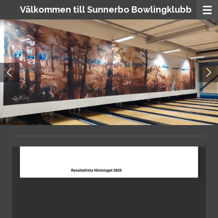
Välkommen till Sunnerbo Bowlingklubb
Hoppa
till
huvudinnehållet